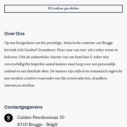
EU online geschilen
Over Ons
Op een boogscheut van het prachtige, historische centrum van Brugge
bevindt zich Gasthof Groenhove. Deze oase van rust zal u zeker weten te
bekoren. Ook de authentieke charme van ons hotel laat U zeker niet
onverschillig.Het beperkte aantal kamers staat borg voor een persoonlijk
onthaal en een familiale sfeer. De kamers zijn stijlvol en romantisch ingericht
met modern comfort waaronder een flat screen televisie, draadloos
internet,en minibar.
Contactgegevens
Gulden Peerdenstraat 30
8310 Brugge - België