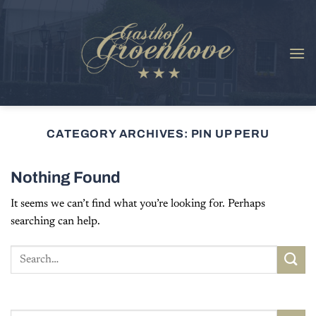
Skip
to
content
CATEGORY ARCHIVES:
PIN UP PERU
Nothing Found
It seems we can’t find what you’re looking for. Perhaps
searching can help.