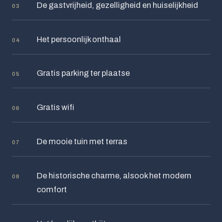
De gastvrijheid, gezelligheid en huiselijkheid
03
Het persoonlijk onthaal
04
Gratis parking ter plaatse
05
Gratis wifi
06
De mooie tuin met terras
07
De historische charme, alsook het modern
08
comfort