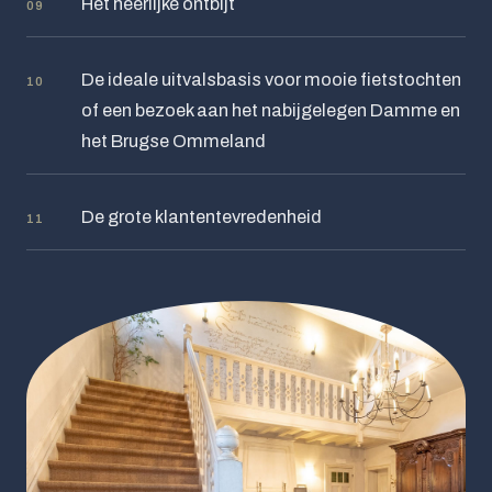
Het heerlijke ontbijt
09
De ideale uitvalsbasis voor mooie fietstochten
10
of een bezoek aan het nabijgelegen Damme en
het Brugse Ommeland
De grote klantentevredenheid
11