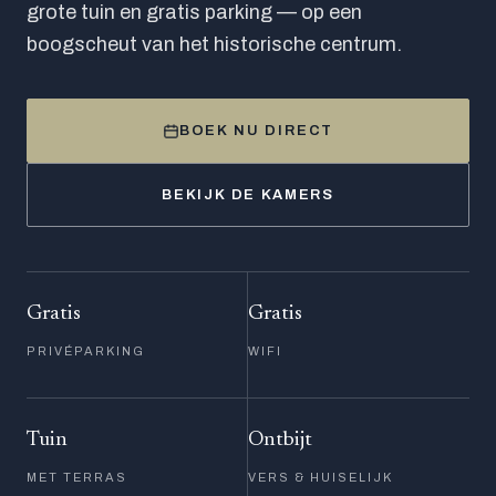
grote tuin en gratis parking — op een
boogscheut van het historische centrum.
BOEK NU DIRECT
BEKIJK DE KAMERS
Gratis
Gratis
PRIVÉPARKING
WIFI
Tuin
Ontbijt
MET TERRAS
VERS & HUISELIJK