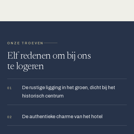
ONZE TROEVEN
Elf redenen om bij ons
te logeren
De rustige ligging in het groen, dicht bij het
01
historisch centrum
De authentieke charme van het hotel
02