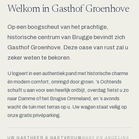
Welkom in Gasthof Groenhove
Op een boogscheut van het prachtige,
historische centrum van Brugge bevindt zich
Gasthof Groenhove. Deze oase van rust zal u
zeker weten te bekoren.
U logeert in een authentiek pand met historische charme
én modern comfort, omringd door groen. ‘s Ochtends
schuift u aan voor een heerlijk ontbijt, overdag fietst u zo
naar Damme of het Brugse Ommeland, en ‘s avonds
wacht de tuin met terras op u. Uw wagen staat veilig op
onze gratis privéparking.
UW GASTHEER & GASTVROUW
HANS EN ANGELINA