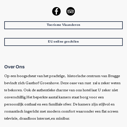
Toerisme Vlaanderen
EU online geschilen
Over Ons
Op een boogscheut van het prachtige, historische centrum van Brugge
bevindt zich Gasthof Groenhove. Deze oase van rust zal u zeker weten
te bekoren. Ook de authentieke charme van ons hotel laat U zeker niet
onverschillig.Het beperkte aantal kamers staat borg voor een
persoonlijk onthaal en een familiale sfeer. De kamers zijn stijlvol en
romantisch ingericht met modern comfort waaronder een flat screen
televisie, draadloos internet,en minibar.