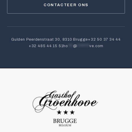
CONTACTEER ONS
Gulden Peerdenstraat 30, 8310 Brugge
+32 50 37 34 44
+32 485 44 15 51
ho
***
@
*******
ve.com