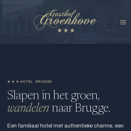
Skip
to
content
★★★
HOTEL · BRUGGE
Slapen in het groen,
wandelen
naar Brugge.
Een familiaal hotel met authentieke charme, een