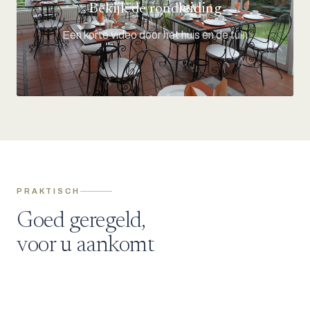
Bekijk de rondleiding
Een korte video door het huis en de tuin
PRAKTISCH
Goed geregeld,
voor u aankomt