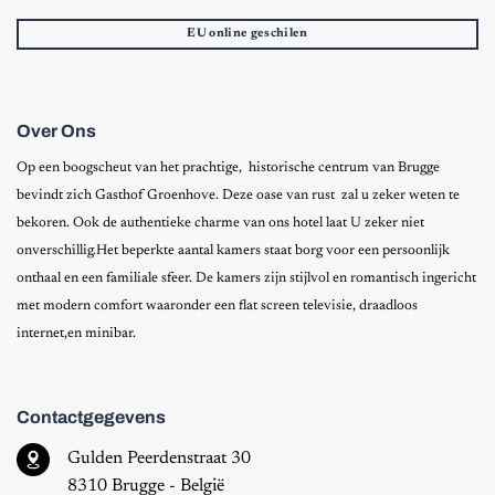
EU online geschilen
Over Ons
Op een boogscheut van het prachtige, historische centrum van Brugge
bevindt zich Gasthof Groenhove. Deze oase van rust zal u zeker weten te
bekoren. Ook de authentieke charme van ons hotel laat U zeker niet
onverschillig.Het beperkte aantal kamers staat borg voor een persoonlijk
onthaal en een familiale sfeer. De kamers zijn stijlvol en romantisch ingericht
met modern comfort waaronder een flat screen televisie, draadloos
internet,en minibar.
Contactgegevens
Gulden Peerdenstraat 30
8310 Brugge - België