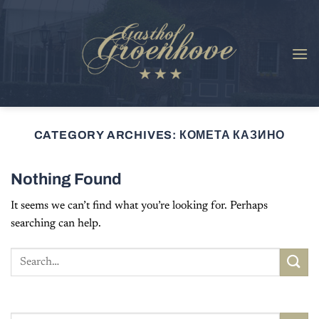
Skip
to
content
CATEGORY ARCHIVES:
КОМЕТА КАЗИНО
Nothing Found
It seems we can’t find what you’re looking for. Perhaps
searching can help.