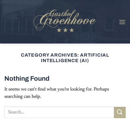
Skip
to
content
CATEGORY ARCHIVES:
ARTIFICIAL
INTELLIGENCE (AI)
Nothing Found
It seems we can’t find what you’re looking for. Perhaps
searching can help.