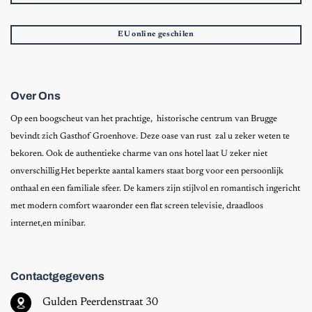
EU online geschilen
Over Ons
Op een boogscheut van het prachtige, historische centrum van Brugge
bevindt zich Gasthof Groenhove. Deze oase van rust zal u zeker weten te
bekoren. Ook de authentieke charme van ons hotel laat U zeker niet
onverschillig.Het beperkte aantal kamers staat borg voor een persoonlijk
onthaal en een familiale sfeer. De kamers zijn stijlvol en romantisch ingericht
met modern comfort waaronder een flat screen televisie, draadloos
internet,en minibar.
Contactgegevens
Gulden Peerdenstraat 30