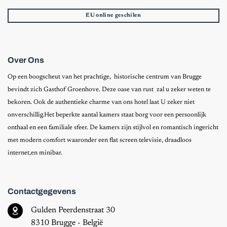
EU online geschilen
Over Ons
Op een boogscheut van het prachtige, historische centrum van Brugge
bevindt zich Gasthof Groenhove. Deze oase van rust zal u zeker weten te
bekoren. Ook de authentieke charme van ons hotel laat U zeker niet
onverschillig.Het beperkte aantal kamers staat borg voor een persoonlijk
onthaal en een familiale sfeer. De kamers zijn stijlvol en romantisch ingericht
met modern comfort waaronder een flat screen televisie, draadloos
internet,en minibar.
Contactgegevens
Gulden Peerdenstraat 30
8310 Brugge - België