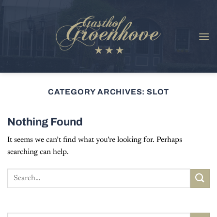
Skip
to
content
CATEGORY ARCHIVES:
SLOT
Nothing Found
It seems we can’t find what you’re looking for. Perhaps
searching can help.