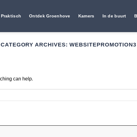
Praktisch
Ontdek Groenhove
Kamers
In de buurt
B
CATEGORY ARCHIVES:
WEBSITEPROMOTION3
rching can help.