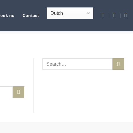
oek nu
Contact