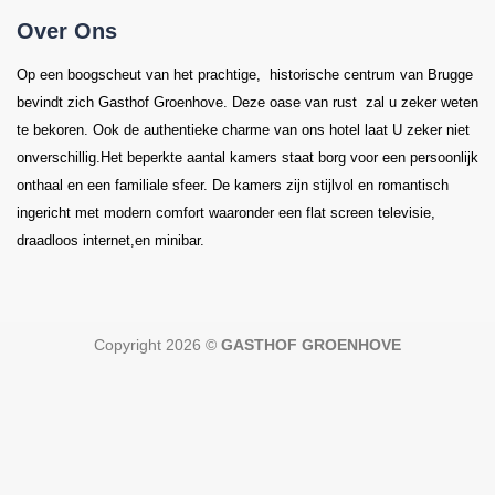
Over Ons
Op een boogscheut van het prachtige, historische centrum van Brugge
bevindt zich Gasthof Groenhove. Deze oase van rust zal u zeker weten
te bekoren. Ook de authentieke charme van ons hotel laat U zeker niet
onverschillig.Het beperkte aantal kamers staat borg voor een persoonlijk
onthaal en een familiale sfeer. De kamers zijn stijlvol en romantisch
ingericht met modern comfort waaronder een flat screen televisie,
draadloos internet,en minibar.
Copyright 2026 ©
GASTHOF GROENHOVE