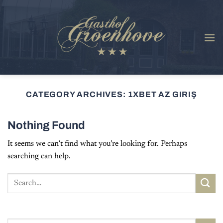
Skip
to
content
CATEGORY ARCHIVES:
1XBET AZ GIRIŞ
Nothing Found
It seems we can’t find what you’re looking for. Perhaps
searching can help.