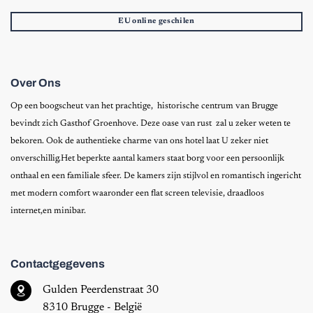
EU online geschilen
Over Ons
Op een boogscheut van het prachtige, historische centrum van Brugge
bevindt zich Gasthof Groenhove. Deze oase van rust zal u zeker weten te
bekoren. Ook de authentieke charme van ons hotel laat U zeker niet
onverschillig.Het beperkte aantal kamers staat borg voor een persoonlijk
onthaal en een familiale sfeer. De kamers zijn stijlvol en romantisch ingericht
met modern comfort waaronder een flat screen televisie, draadloos
internet,en minibar.
Contactgegevens
Gulden Peerdenstraat 30
8310 Brugge - België