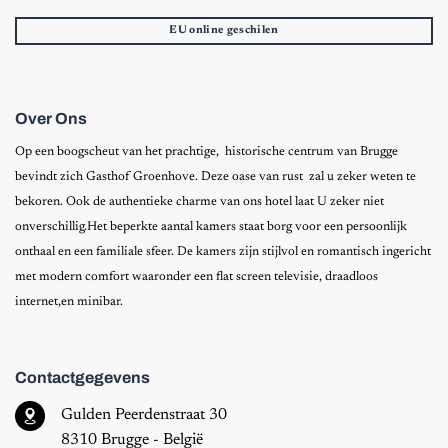
EU online geschilen
Over Ons
Op een boogscheut van het prachtige, historische centrum van Brugge
bevindt zich Gasthof Groenhove. Deze oase van rust zal u zeker weten te
bekoren. Ook de authentieke charme van ons hotel laat U zeker niet
onverschillig.Het beperkte aantal kamers staat borg voor een persoonlijk
onthaal en een familiale sfeer. De kamers zijn stijlvol en romantisch ingericht
met modern comfort waaronder een flat screen televisie, draadloos
internet,en minibar.
Contactgegevens
Gulden Peerdenstraat 30
8310 Brugge - België