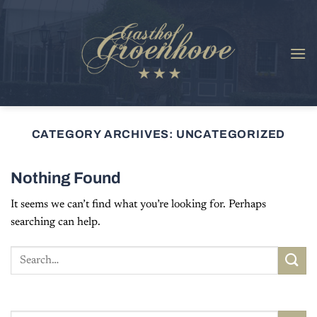
Skip
to
content
CATEGORY ARCHIVES:
UNCATEGORIZED
Nothing Found
It seems we can’t find what you’re looking for. Perhaps
searching can help.